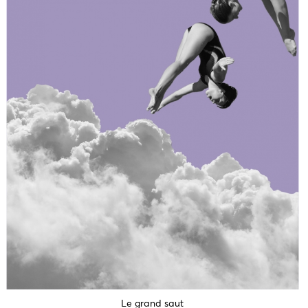
Le grand saut