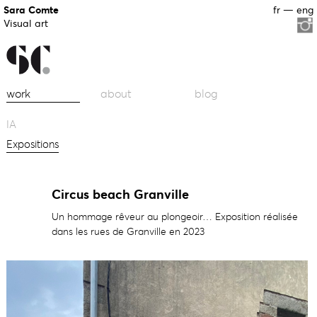
Sara Comte
fr
—
eng
Visual art
work
about
blog
IA
Expositions
Circus beach Granville
Un hommage rêveur au plongeoir… Exposition réalisée
dans les rues de Granville en 2023